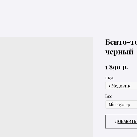
Бенто-то
черный
р.
1 890
вкус
Вес
ДОБАВИТЬ 