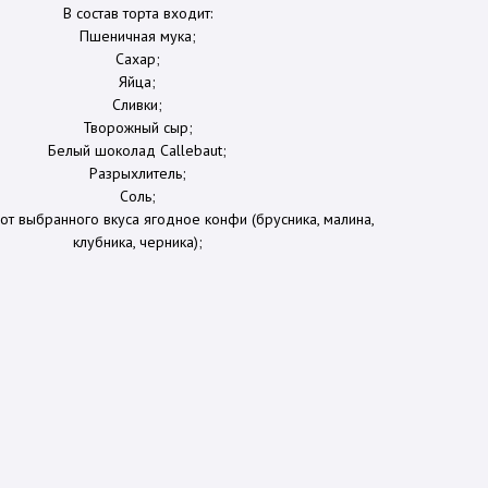
В состав торта входит:
Пшеничная мука;
Сахар;
Яйца;
Сливки;
Творожный сыр;
Белый шоколад Callebaut;
Разрыхлитель;
Соль;
 от выбранного вкуса ягодное конфи (брусника, малина,
клубника, черника);