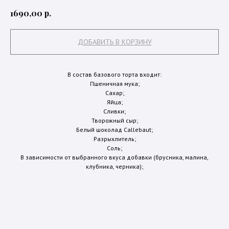
р.
1690,00
ДОБАВИТЬ В КОРЗИНУ
В состав базового торта входит:
Пшеничная мука;
Сахар;
Яйца;
Сливки;
Творожный сыр;
Белый шоколад Callebaut;
Разрыхлитель;
Соль;
В зависимости от выбранного вкуса добавки (брусника, малина,
клубника, черника);