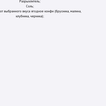
Разрыхлитель;
Соль;
 от выбранного вкуса ягодное конфи (брусника, малина,
клубника, черника);