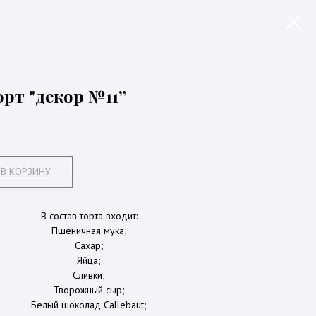
рт "декор №11”
В КОРЗИНУ
В состав торта входит:
Пшеничная мука;
Сахар;
Яйца;
Сливки;
Творожный сыр;
Белый шоколад Callebaut;