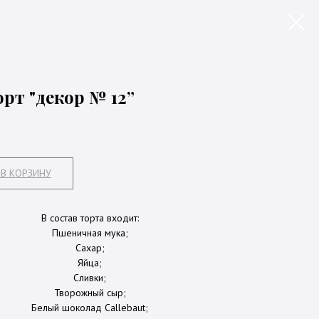
рт "декор № 12”
В КОРЗИНУ
В состав торта входит:
Пшеничная мука;
Сахар;
Яйца;
Сливки;
Творожный сыр;
Белый шоколад Callebaut;