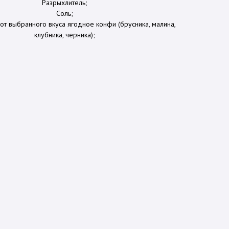
Разрыхлитель;
Соль;
 от выбранного вкуса ягодное конфи (брусника, малина,
клубника, черника);