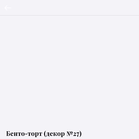
Бенто-торт (декор №27)