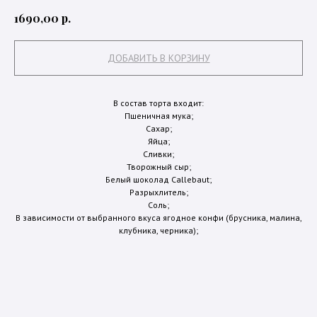
р.
1690,00
ДОБАВИТЬ В КОРЗИНУ
В состав торта входит:
Пшеничная мука;
Сахар;
Яйца;
Сливки;
Творожный сыр;
Белый шоколад Callebaut;
Разрыхлитель;
Соль;
В зависимости от выбранного вкуса ягодное конфи (брусника, малина,
клубника, черника);