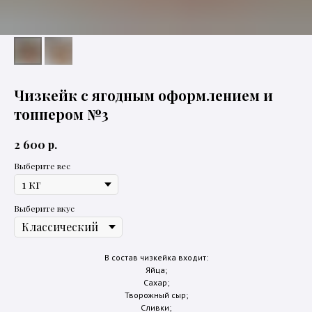
Чизкейк с ягодным оформлением и
топпером №3
р.
2 600
Выберите вес
Выберите вкус
В состав чизкейка входит:
Яйца;
Сахар;
Творожный сыр;
Сливки;