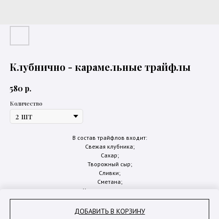
Клубнично - карамельные трайфлы
р.
580
Количество
В состав трайфлов входит:
Свежая клубника;
Сахар;
Творожный сыр;
Сливки;
Сметана;
Кукурузные хлопья;
Карамель собственного приготовления;
ДОБАВИТЬ В КОРЗИНУ