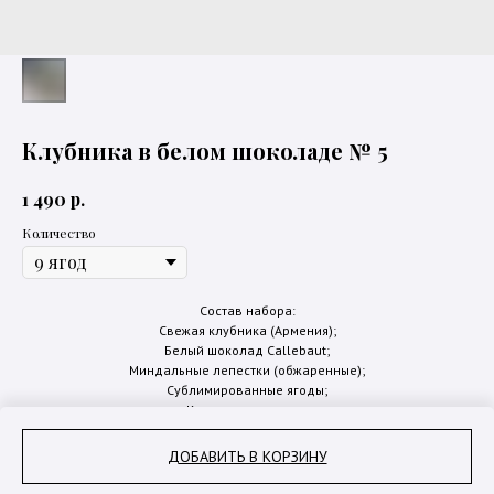
Клубника в белом шоколаде № 5
р.
1 490
Количество
Состав набора:
Свежая клубника (Армения);
Белый шоколад Callebaut;
Миндальные лепестки (обжаренные);
Сублимированные ягоды;
Кокосовая стружка;
Шоколадные шарики Crispearls;
ДОБАВИТЬ В КОРЗИНУ