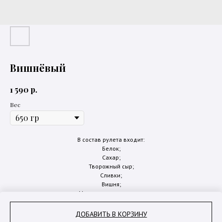
Вишнёвый
р.
1 590
Вес
В состав рулета входит:
Белок;
Сахар;
Творожный сыр;
Сливки;
Вишня;
Миндальные лепестки;
Кукурузный крахмал;
ДОБАВИТЬ В КОРЗИНУ