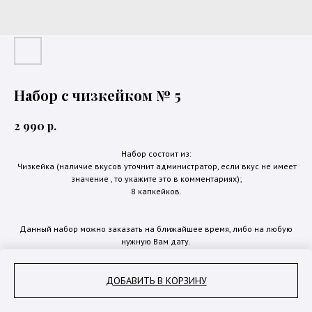
Набор с чизкейком № 5
р.
2 990
Набор состоит из:
Чизкейка (наличие вкусов уточнит администратор, если вкус не имеет
значение , то укажите это в комментариях);
8 капкейков.
Данный набор можно заказать на ближайшее время, либо на любую
нужную Вам дату.
ДОБАВИТЬ В КОРЗИНУ