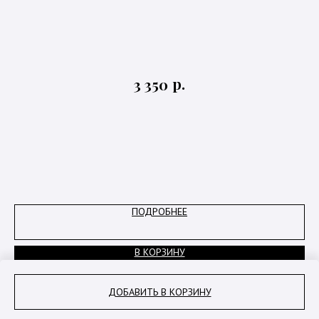
З
р.
3 350
Вы
ПОДРОБНЕЕ
В КОРЗИНУ
ДОБАВИТЬ В КОРЗИНУ