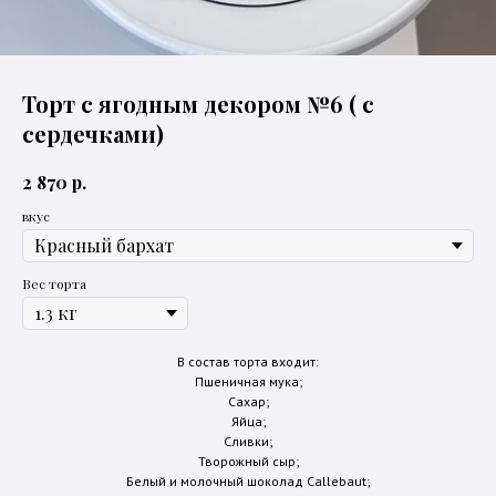
Торт с ягодным декором №6 ( с
сердечками)
р.
2 870
вкус
Вес торта
В состав торта входит:
Пшеничная мука;
Сахар;
Яйца;
Сливки;
Творожный сыр;
Белый и молочный шоколад Callebaut;